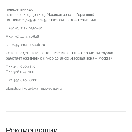
понедельник до
четверг: с 7-45 до 17-45 (Часовая зона — Германия)
пятница: с 7-45 до 16-45 (Часовая зона — Германия)
T +49 (0) 2154 9159-40
F +49 (0) 2154 40626
sales@yamato-scale.ru
Офис представительства в России и СНГ – Сервисная служба
работает ежедневно с 9-00 до 18-00 (Часовая зона – Москва)
T +7 495 620 4870
T +7 926 074 2100
F +7 495 620 48 77
olgastupnikova@yamato-scale.ru
Рекомендации