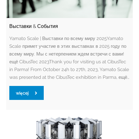
Выставки & События
Yamato Scale | Выставки по всему миру 2025Yamato
Scale примет участие в этих выставках в 2025 году по
всему миру. Мы с нетерпением ждем встречи с вами!
ещё CibusTec 2023Thank you for visiting us at CibusTec
in Parma! From October 24h to 27th, 2023, Yamato Scale
was presented at the CibusTec exhibition in Parma, ещё…
więcej