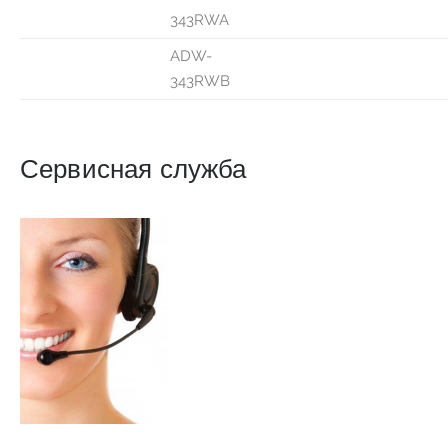
343RWA
ADW-
343RWB
Сервисная служба