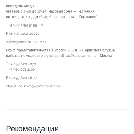
понедельник до
четверг: с 7-45 до 17-45 (Часовая зона — Германия)
пятница: с 7-45 до 16-45 (Часовая зона — Германия)
T +49 (0) 2154 9159-40
F +49 (0) 2154 40626
sales@yamato-scale.ru
Офис представительства в России и СНГ – Сервисная служба
работает ежедневно с 9-00 до 18-00 (Часовая зона – Москва)
T +7 495 620 4870
T +7 926 074 2100
F +7 495 620 48 77
olgastupnikova@yamato-scale.ru
Рекомендации