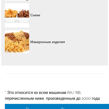
Снеки
Макаронные изделия
Орехи и сухофрукты
* Это относится ко всем машинам RA/ RB,
Быстрозамороженные продукты
перечисленным ниже, произведенным до 2000 года:
2-
4-