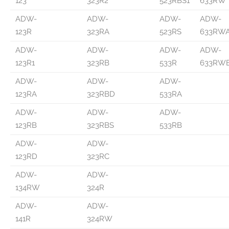
123
323R2
523RBS1
633RW
ADW-
ADW-
ADW-
ADW-
123R
323RA
523RS
633RW
ADW-
ADW-
ADW-
ADW-
123R1
323RB
533R
633RW
ADW-
ADW-
ADW-
123RA
323RBD
533RA
ADW-
ADW-
ADW-
123RB
323RBS
533RB
ADW-
ADW-
123RD
323RC
ADW-
ADW-
134RW
324R
ADW-
ADW-
141R
324RW