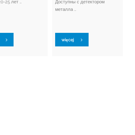
0-25 лет …
Доступны с детектором
металла …
więcej