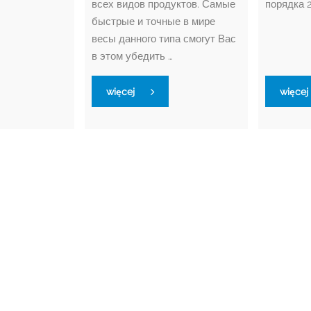
всех видов продуктов. Самые
порядка 2
быстрые и точные в мире
весы данного типа смогут Вас
в этом убедить …
więcej
więcej