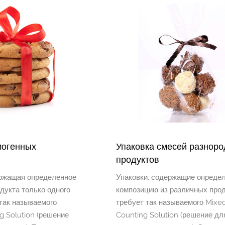
могенных
Упаковка смесей разнор
продуктов
ержащая определенное
Упаковки, содержащие опреде
дукта только одного
композицию из различных прод
 так называемого
требует так называемого Mixe
g Solution (решение
Counting Solution (решение дл