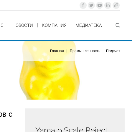
ИС
НОВОСТИ
КОМПАНИЯ
MЕДИАТЕКА
Главная
Промышленность
Подсчет
ов с
Yamato Scale Reject