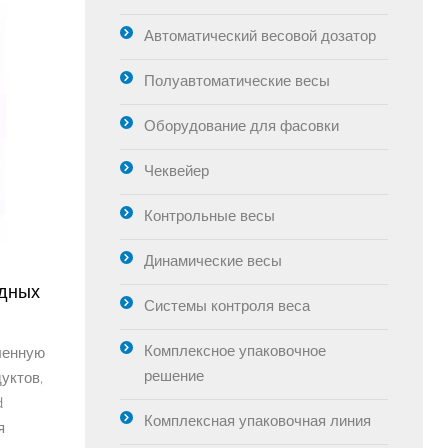
Автоматический весовой дозатор
Полуавтоматические весы
Оборудование для фасовки
Чеквейер
Контрольные весы
Динамические весы
одных
Системы контроля веса
Комплексное упаковочное
ленную
решение
уктов,
d
Комплексная упаковочная линия
я