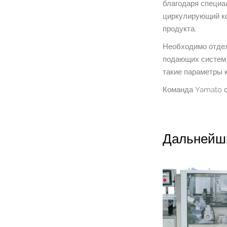
благодаря специа
циркулирующий ко
продукта.
Необходимо отдел
подающих систем,
такие параметры 
Команда Yamato с
Дальнейш