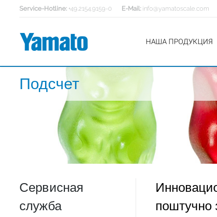
Service-Hotline:
+49.2154.9159-0
E-Mail:
info@yamatoscale.com
НАША ПРОДУКЦИЯ
Подсчет
Сервисная
Инновацио
служба
поштучно 