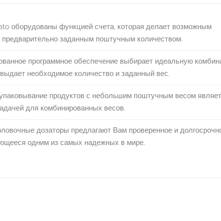
to оборудованы функцией счета, которая делает возможным
 предварительно заданным поштучным количеством.
ованное программное обеспечение выбирает идеальную комбин
выдает необходимое количество и заданный вес.
упаковывание продуктов с небольшим поштучным весом являе
адачей для комбинированных весов.
ловочные дозаторы предлагают Вам проверенное и долгосрочн
ющееся одним из самых надежных в мире.