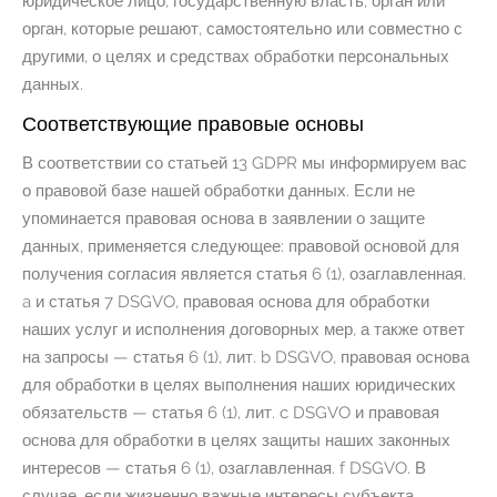
юридическое лицо, государственную власть, орган или
орган, которые решают, самостоятельно или совместно с
другими, о целях и средствах обработки персональных
данных.
Соответствующие правовые основы
В соответствии со статьей 13 GDPR мы информируем вас
о правовой базе нашей обработки данных. Если не
упоминается правовая основа в заявлении о защите
данных, применяется следующее: правовой основой для
получения согласия является статья 6 (1), озаглавленная.
a и статья 7 DSGVO, правовая основа для обработки
наших услуг и исполнения договорных мер, а также ответ
на запросы — статья 6 (1), лит. b DSGVO, правовая основа
для обработки в целях выполнения наших юридических
обязательств — статья 6 (1), лит. c DSGVO и правовая
основа для обработки в целях защиты наших законных
интересов — статья 6 (1), озаглавленная. f DSGVO. В
случае, если жизненно важные интересы субъекта