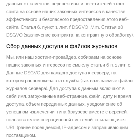
данных от клиентов, перспективы и посетителей этого
сайта на основе наших законных интересов в качестве
эффективного и безопасного предоставления этого веб-
сайта. Статья 6, пункт 1, лит. f DSGVO i.V.m. Статья 28
DSGVO (заключение контракта на контрактную обработку).
Сбор данных доступа и файлов журналов
Мы, или наш хостинг-провайдер, собираем на основе
наших законных интересов по смыслу статьи 6 п. 1 лит. е.
Данные DSGVO для каждого доступа к серверу, на
котором расположена эта служба (так называемые файлы
журналов сервера). Для доступа к данным включают в
себя имя, загруженные веб-странице, файл, дату и время
доступа, объем переданных данных, уведомление об
успешном извлечении, типа браузере вместе с версией,
пользователем операционной системой, ссылающаяся
URL (ранее посещаемой), IP-адресом и запрашивающим
поставщиком.