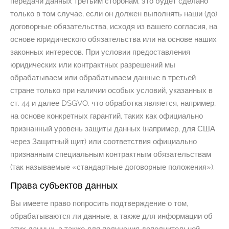
передачи данных третьим сторонам, это будет сделано
только в том случае, если он должен выполнять наши (до)
договорные обязательства, исходя из вашего согласия, на
основе юридического обязательства или на основе наших
законных интересов. При условии предоставления
юридических или контрактных разрешений мы
обрабатываем или обрабатываем данные в третьей
стране только при наличии особых условий, указанных в
ст. 44 и далее DSGVO. что обработка является, например,
на основе конкретных гарантий, таких как официально
признанный уровень защиты данных (например, для США
через Защитный щит) или соответствия официально
признанным специальным контрактным обязательствам
(так называемые «стандартные договорные положения»).
Права субъектов данных
Вы имеете право попросить подтверждение о том,
обрабатываются ли данные, а также для информации об