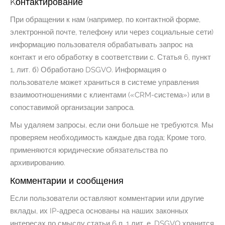
Kонтактирование
При обращении к нам (например, по контактной форме,
электронной почте, телефону или через социальные сети)
информацию пользователя обрабатывать запрос на
контакт и его обработку в соответствии с. Статья 6, пункт
1, лит. б) Обработано DSGVO. Информация о
пользователе может храниться в системе управления
взаимоотношениями с клиентами («CRM-система») или в
сопоставимой организации запроса.
Мы удаляем запросы, если они больше не требуются. Мы
проверяем необходимость каждые два года; Кроме того,
применяются юридические обязательства по
архивированию.
Комментарии и сообщения
Если пользователи оставляют комментарии или другие
вклады, их IP-адреса основаны на наших законных
интересах по смыслу статьи 6 п. 1 лит. е. DSGVO хранится