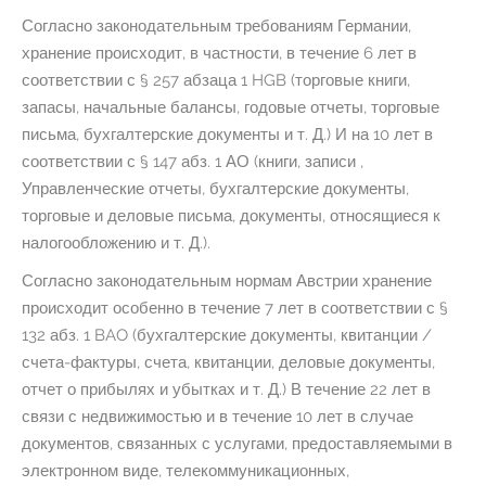
Согласно законодательным требованиям Германии,
хранение происходит, в частности, в течение 6 лет в
соответствии с § 257 абзаца 1 HGB (торговые книги,
запасы, начальные балансы, годовые отчеты, торговые
письма, бухгалтерские документы и т. Д.) И на 10 лет в
соответствии с § 147 абз. 1 АО (книги, записи ,
Управленческие отчеты, бухгалтерские документы,
торговые и деловые письма, документы, относящиеся к
налогообложению и т. Д.).
Согласно законодательным нормам Австрии хранение
происходит особенно в течение 7 лет в соответствии с §
132 абз. 1 BAO (бухгалтерские документы, квитанции /
счета-фактуры, счета, квитанции, деловые документы,
отчет о прибылях и убытках и т. Д.) В течение 22 лет в
связи с недвижимостью и в течение 10 лет в случае
документов, связанных с услугами, предоставляемыми в
электронном виде, телекоммуникационных,