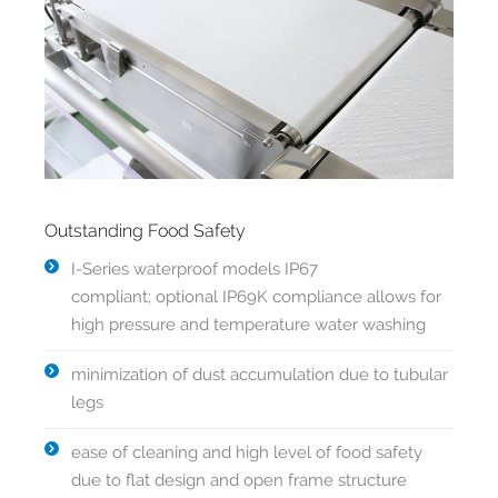
Outstanding Food Safety
I-Series waterproof models IP67
compliant; optional IP69K compliance allows for
high pressure and temperature water washing
minimization of dust accumulation due to tubular
legs
ease of cleaning and high level of food safety
due to flat design and open frame structure