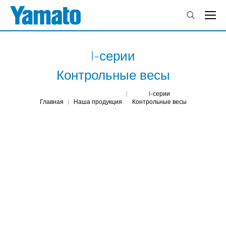
I-серии
Контрольные весы
I-серии
You are here:
Главная
Наша продукция
Контрольные весы