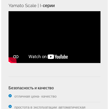
Орехи и сухофрукты
Yamato Scale | I-серии
Быстрозамороженные продукты
Кондитерские изделия
Фармацевтическая продукция
Безопасность и качество
отличная цена- качество
простота в эксплуатации: автоматическая
Корм для животных