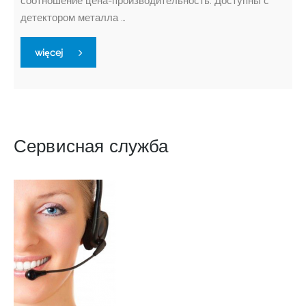
соотношение цена-производительность. Доступны с
детектором металла …
więcej
Сервисная служба