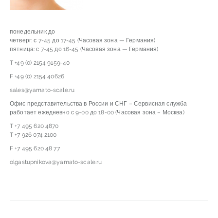
понедельник до
четверг: с 7-45 до 17-45 (Часовая зона — Германия)
пятница: с 7-45 до 16-45 (Часовая зона — Германия)
T +49 (0) 2154 9159-40
F +49 (0) 2154 40626
sales@yamato-scale.ru
Офис представительства в России и СНГ – Сервисная служба
работает ежедневно с 9-00 до 18-00 (Часовая зона – Москва)
T +7 495 620 4870
T +7 926 074 2100
F +7 495 620 48 77
olgastupnikova@yamato-scale.ru