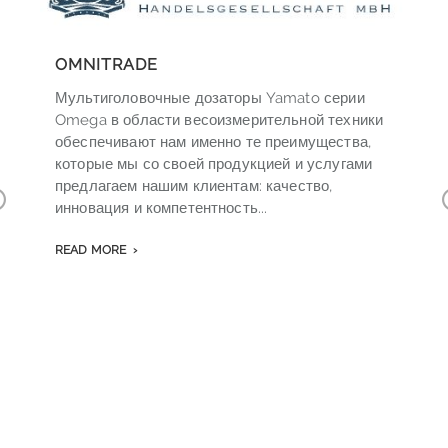
OMNITRADE
Мультиголовочные дозаторы Yamato серии
Omega в области весоизмерительной техники
обеспечивают нам именно те преимущества,
которые мы со своей продукцией и услугами
предлагаем нашим клиентам: качество,
инновация и компетентность...
r
v
READ MORE
o
s