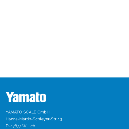
YAMATO SCALE GmbH
Hanns-Martin-Schleyer-Str. 13
D-47877 Willich