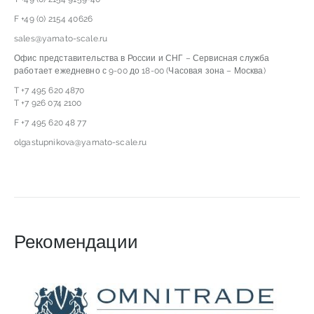
F +49 (0) 2154 40626
sales@yamato-scale.ru
Офис представительства в России и СНГ – Сервисная служба
работает ежедневно с 9-00 до 18-00 (Часовая зона – Москва)
T +7 495 620 4870
T +7 926 074 2100
F +7 495 620 48 77
olgastupnikova@yamato-scale.ru
Рекомендации