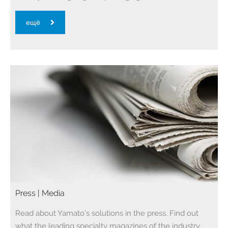
ещё
Press | Media
Read about Yamato’s solutions in the press. Find out
what the leading specialty magazines of the industry