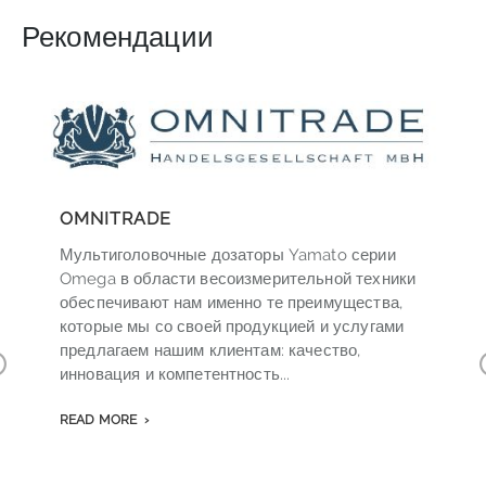
Рекомендации
OMNITRADE
Мультиголовочные дозаторы Yamato серии
Omega в области весоизмерительной техники
обеспечивают нам именно те преимущества,
которые мы со своей продукцией и услугами
предлагаем нашим клиентам: качество,
инновация и компетентность...
r
v
READ MORE
o
s