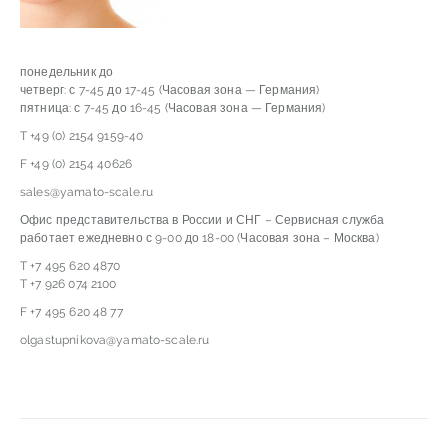
понедельник до
четверг: с 7-45 до 17-45 (Часовая зона — Германия)
пятница: с 7-45 до 16-45 (Часовая зона — Германия)
T +49 (0) 2154 9159-40
F +49 (0) 2154 40626
sales@yamato-scale.ru
Офис представительства в России и СНГ – Сервисная служба
работает ежедневно с 9-00 до 18-00 (Часовая зона – Москва)
T +7 495 620 4870
T +7 926 074 2100
F +7 495 620 48 77
olgastupnikova@yamato-scale.ru